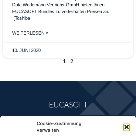
Data Wedemann Vertriebs-GmbH bieten Ihnen
EUCASOFT Bundles zu vorteilhaften Preisen an.
(Toshiba
WEITERLESEN »
10. JUNI 2020
1
2
EUCASOFT
Anschrift:
Cookie-Zustimmung
CASPOS EuCaSoft GmbH
verwalten
Alte Bundesstr. 16